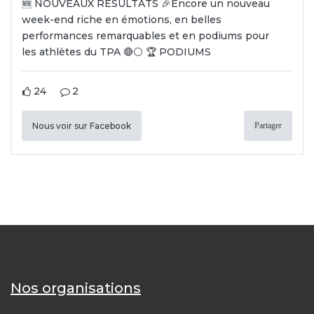
🆕 NOUVEAUX RÉSULTATS 🎉Encore un nouveau
week-end riche en émotions, en belles
performances remarquables et en podiums pour
les athlètes du TPA 🔴⚪️ 🏆 PODIUMS
24
2
Nous voir sur Facebook
Partager
Nos organisations