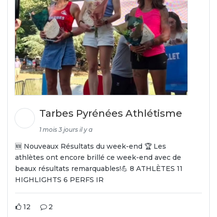
Tarbes Pyrénées Athlétisme
1 mois 3 jours il y a
🆕 Nouveaux Résultats du week-end 🏆 Les
athlètes ont encore brillé ce week-end avec de
beaux résultats remarquables!💪 8 ATHLÈTES 11
HIGHLIGHTS 6 PERFS IR
12
2