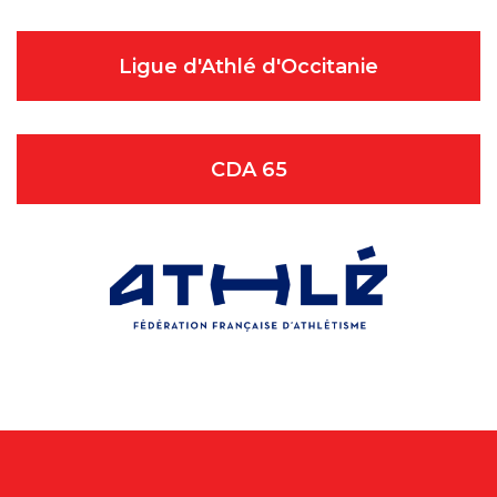
Ligue d'Athlé d'Occitanie
CDA 65