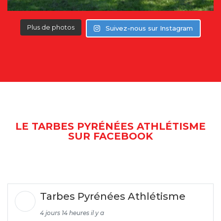
Plus de photos
Suivez-nous sur Instagram
LE TARBES PYRÉNÉES ATHLÉTISME
SUR FACEBOOK
Tarbes Pyrénées Athlétisme
4 jours 14 heures il y a