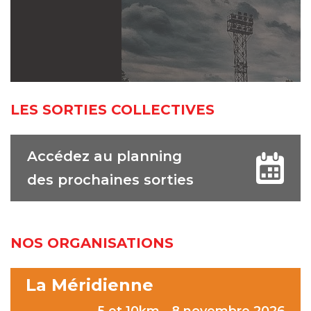
LES SORTIES COLLECTIVES
Accédez au planning
des prochaines sorties
NOS ORGANISATIONS
La Méridienne