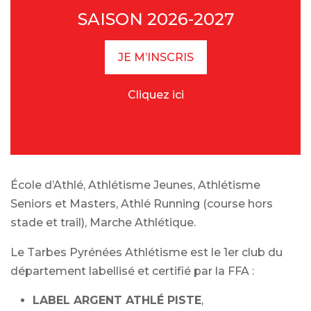
SAISON 2026-2027
JE M’INSCRIS
Cliquez ici
École d’Athlé, Athlétisme Jeunes, Athlétisme
Seniors et Masters, Athlé Running (course hors
stade et trail), Marche Athlétique.
Le Tarbes Pyrénées Athlétisme est le 1er club du
département labellisé et certifié par la FFA :
LABEL ARGENT ATHLÉ PISTE
,