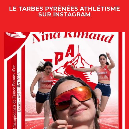
LE TARBES PYRÉNÉES ATHLÉTISME
SUR INSTAGRAM